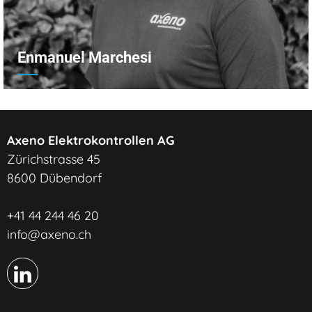
Enmanuel Marchesi
+
Axeno Elektrokontrollen AG
Zürichstrasse 45
8600 Dübendorf
+41 44 244 46 20
info@axeno.ch