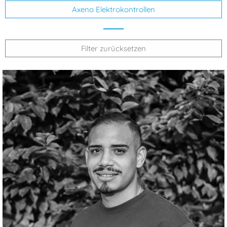
Axeno Elektrokontrollen
Filter zurücksetzen