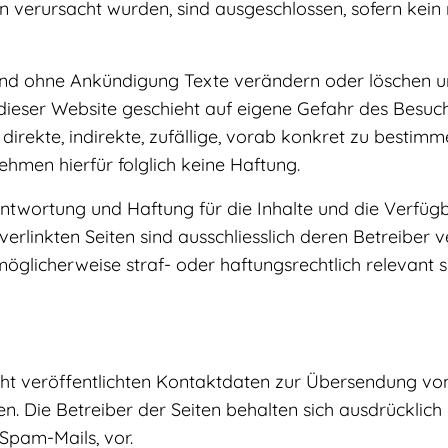
verursacht wurden, sind ausgeschlossen, sofern kein n
ohne Ankündigung Texte verändern oder löschen und is
dieser Website geschieht auf eigene Gefahr des Besuc
e direkte, indirekte, zufällige, vorab konkret zu best
hmen hierfür folglich keine Haftung.
wortung und Haftung für die Inhalte und die Verfügbar
 verlinkten Seiten sind ausschliesslich deren Betreiber 
 möglicherweise straf- oder haftungsrechtlich relevant 
t veröffentlichten Kontaktdaten zur Übersendung von
. Die Betreiber der Seiten behalten sich ausdrücklich 
pam-Mails, vor.