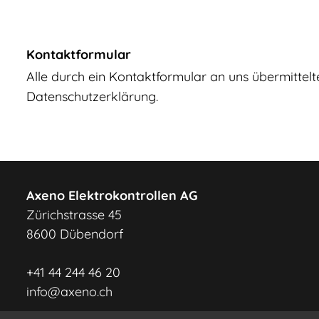
Kontaktformular
Alle durch ein Kontaktformular an uns übermitte
Datenschutzerklärung.
Axeno Elektrokontrollen AG
Zürichstrasse 45
8600 Dübendorf
+41 44 244 46 20
info@axeno.ch