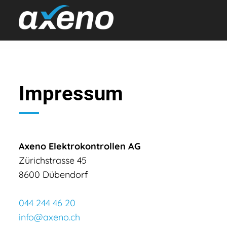
Cookie-Einstellungen
Impressum
Axeno Elektrokontrollen AG
Zürichstrasse 45
8600 Dübendorf
044 244 46 20
info@axeno.ch