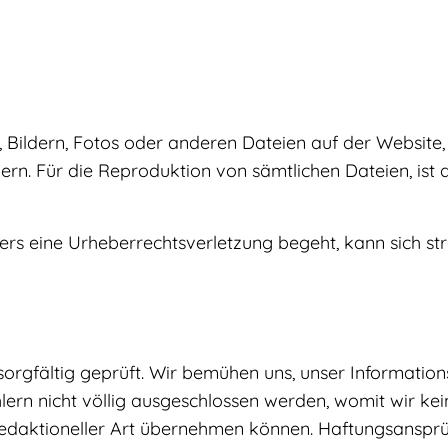
 Bildern, Fotos oder anderen Dateien auf der Website,
n. Für die Reproduktion von sämtlichen Dateien, ist 
rs eine Urheberrechtsverletzung begeht, kann sich stra
gfältig geprüft. Wir bemühen uns, unser Informationsan
rn nicht völlig ausgeschlossen werden, womit wir keine
redaktioneller Art übernehmen können. Haftungsansprüc