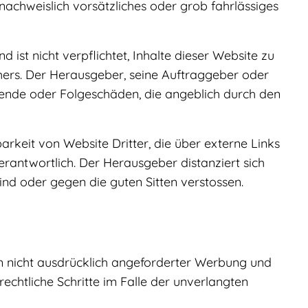
achweislich vorsätzliches oder grob fahrlässiges
t nicht verpflichtet, Inhalte dieser Website zu
hers. Der Herausgeber, seine Auftraggeber oder
immende oder Folgeschäden, die angeblich durch den
keit von Website Dritter, die über externe Links
verantwortlich. Der Herausgeber distanziert sich
sind oder gegen die guten Sitten verstossen.
 nicht ausdrücklich angeforderter Werbung und
rechtliche Schritte im Falle der unverlangten