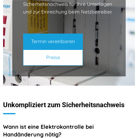
Sicherheitsnachweis für Ihre Unterlagen
und zur Einreichung beim Netzbetreiber.
Termin vereinbaren
Preise
Unkompliziert zum Sicherheitsnachweis
Wann ist eine Elektrokontrolle bei
Handänderung nötig?