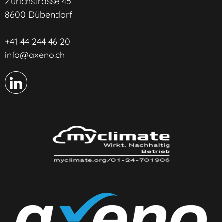
Zürichstrasse 45
8600 Dübendorf
+41 44 244 46 20
info@axeno.ch