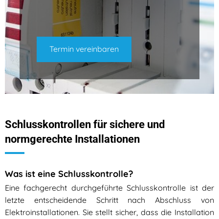
Termin vereinbaren
Schlusskontrollen für sichere und
normgerechte Installationen
Was ist eine Schlusskontrolle?
Eine fachgerecht durchgeführte Schlusskontrolle ist der
letzte entscheidende Schritt nach Abschluss von
Elektroinstallationen. Sie stellt sicher, dass die Installation