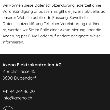
Wir können diese Datenschutzerklärung jederzeit ohne
Vorankündigung anpassen. Es gilt die jeweils aktuelle, auf
unserer Website publizierte Fassung. Soweit die
Datenschutzerklärung Teil einer Vereinbarung mit Ihnen
ist, werden wir Sie im Falle einer Aktualisierung über die
Änderung per E-Mail oder auf andere geeignete Weise
informieren.
Axeno Elektrokontrollen AG
Zürichstrasse 45
8600 Dübendorf
+41 44 244 46 20
info@axeno.ch