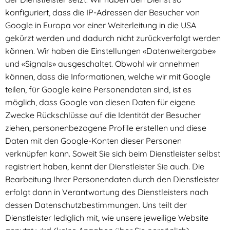
konfiguriert, dass die IP-Adressen der Besucher von
Google in Europa vor einer Weiterleitung in die USA
gekürzt werden und dadurch nicht zurückverfolgt werden
können. Wir haben die Einstellungen «Datenweitergabe»
und «Signals» ausgeschaltet. Obwohl wir annehmen
können, dass die Informationen, welche wir mit Google
teilen, für Google keine Personendaten sind, ist es
möglich, dass Google von diesen Daten für eigene
Zwecke Rückschlüsse auf die Identität der Besucher
ziehen, personenbezogene Profile erstellen und diese
Daten mit den Google-Konten dieser Personen
verknüpfen kann. Soweit Sie sich beim Dienstleister selbst
registriert haben, kennt der Dienstleister Sie auch. Die
Bearbeitung Ihrer Personendaten durch den Dienstleister
erfolgt dann in Verantwortung des Dienstleisters nach
dessen Datenschutzbestimmungen. Uns teilt der
Dienstleister lediglich mit, wie unsere jeweilige Website