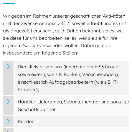
Wir geben im Rahmen unserer geschäftlichen Aktivitäten
und der Zwecke gemäss Ziff. 3, soweit erlaubt und es uns
als angezeigt erscheint, auch Dritten bekannt, sei es, weil
sie diese für uns bearbeiten, sei es, weil sie sie für ihre
eigenen Zwecke verwenden wollen. Dabei geht es
insbesondere um folgende Stellen:
Dienstleister von uns (innerhalb der HS3 Group
sowie extern, wie z.B. Banken, Versicherungen),
einschliesslich Auftragsbearbeitern (wie z.B. IT-
Provider);
Händler, Lieferanten, Subunternehmer und sonstige
Geschäftspartner;
Kunden;