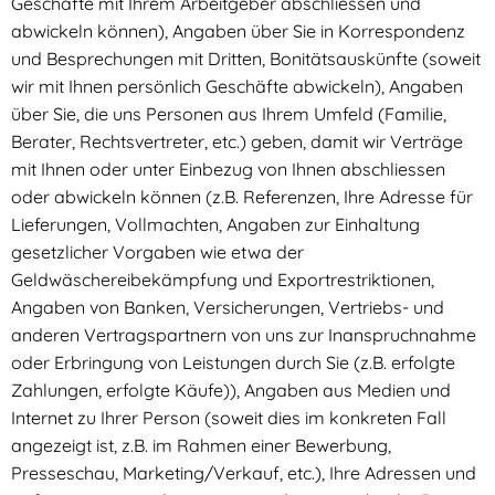
Geschäfte mit Ihrem Arbeitgeber abschliessen und
abwickeln können), Angaben über Sie in Korrespondenz
und Besprechungen mit Dritten, Bonitätsauskünfte (soweit
wir mit Ihnen persönlich Geschäfte abwickeln), Angaben
über Sie, die uns Personen aus Ihrem Umfeld (Familie,
Berater, Rechtsvertreter, etc.) geben, damit wir Verträge
mit Ihnen oder unter Einbezug von Ihnen abschliessen
oder abwickeln können (z.B. Referenzen, Ihre Adresse für
Lieferungen, Vollmachten, Angaben zur Einhaltung
gesetzlicher Vorgaben wie etwa der
Geldwäschereibekämpfung und Exportrestriktionen,
Angaben von Banken, Versicherungen, Vertriebs- und
anderen Vertragspartnern von uns zur Inanspruchnahme
oder Erbringung von Leistungen durch Sie (z.B. erfolgte
Zahlungen, erfolgte Käufe)), Angaben aus Medien und
Internet zu Ihrer Person (soweit dies im konkreten Fall
angezeigt ist, z.B. im Rahmen einer Bewerbung,
Presseschau, Marketing/Verkauf, etc.), Ihre Adressen und